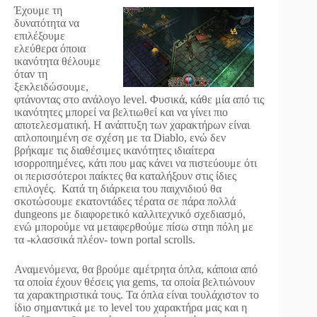
Έχουμε τη
δυνατότητα να
επιλέξουμε
ελεύθερα όποια
ικανότητα θέλουμε
όταν τη
ξεκλειδώσουμε,
φτάνοντας στο ανάλογο level. Φυσικά, κάθε μία από τις
ικανότητες μπορεί να βελτιωθεί και να γίνει πιο
αποτελεσματική. Η ανάπτυξη των χαρακτήρων είναι
απλοποιημένη σε σχέση με τα Diablo, ενώ δεν
βρήκαμε τις διαθέσιμες ικανότητες ιδιαίτερα
ισορροπημένες, κάτι που μας κάνει να πιστεύουμε ότι
οι περισσότεροι παίκτες θα καταλήξουν στις ίδιες
επιλογές. Κατά τη διάρκεια του παιχνιδιού θα
σκοτώσουμε εκατοντάδες τέρατα σε πάρα πολλά
dungeons με διαφορετικό καλλιτεχνικό σχεδιασμό,
ενώ μπορούμε να μεταφερθούμε πίσω στηn πόλη με
τα -κλασσικά πλέον- town portal scrolls.
Αναμενόμενα, θα βρούμε αμέτρητα όπλα, κάποια από
τα οποία έχουν θέσεις για gems, τα οποία βελτιώνουν
τα χαρακτηριστικά τους. Τα όπλα είναι τουλάχιστον το
ίδιο σημαντικά με το level του χαρακτήρα μας και η