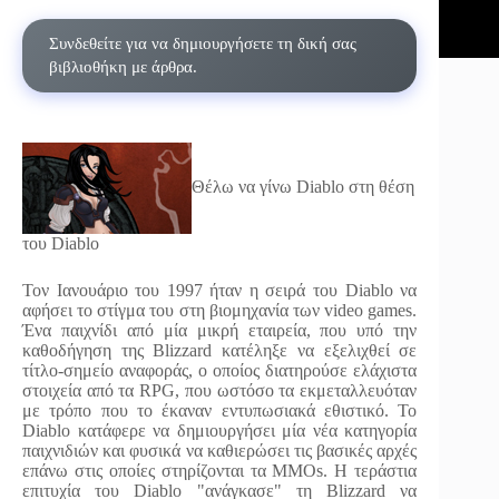
Συνδεθείτε για να δημιουργήσετε τη δική σας
βιβλιοθήκη με άρθρα.
Θέλω να γίνω Diablo στη θέση
του Diablo
Τον Ιανουάριο του 1997 ήταν η σειρά του Diablo να
αφήσει το στίγμα του στη βιομηχανία των video games.
Ένα παιχνίδι από μία μικρή εταιρεία, που υπό την
καθοδήγηση της Blizzard κατέληξε να εξελιχθεί σε
τίτλο-σημείο αναφοράς, ο οποίος διατηρούσε ελάχιστα
στοιχεία από τα RPG, που ωστόσο τα εκμεταλλευόταν
με τρόπο που το έκαναν εντυπωσιακά εθιστικό. Το
Diablo κατάφερε να δημιουργήσει μία νέα κατηγορία
παιχνιδιών και φυσικά να καθιερώσει τις βασικές αρχές
επάνω στις οποίες στηρίζονται τα MMOs. Η τεράστια
επιτυχία του Diablo "ανάγκασε" τη Blizzard να