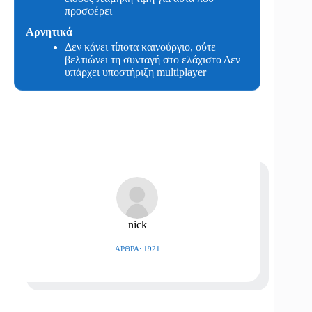
προσφέρει
Αρνητικά
Δεν κάνει τίποτα καινούργιο, ούτε
βελτιώνει τη συνταγή στο ελάχιστο Δεν
υπάρχει υποστήριξη multiplayer
nick
ΆΡΘΡΑ: 1921