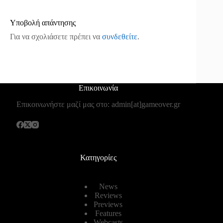
Υποβολή απάντησης
Για να σχολιάσετε πρέπει να
συνδεθείτε
.
Επικοινωνία
Επικοινωνήστε μαζί μας στο: admin[at]gameover.gr
Κατηγορίες
News
Reviews
Previews
Features
Webcasts