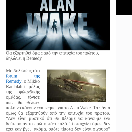
Θα εξαρτηθεί όμως από την επιτυχία του πρώτου,
δηλώνει η Remedy
Με δηλώσεις στο
forum
της
Remedy
, ο Mikko
Rautalahti –μέλος
της φιλανδικής
ομάδας, τόνισε
πως θα θέλανε
πολύ να κάνουν ένα
sequel
για το
Alan
Wake
. Τα πάντα
όμως θα εξαρτηθούν από την επιτυχία του πρώτου.
“Δεν είναι μυστικό ότι θα θέλαμε να κάνουμε ένα
δεύτερο αν το πρώτο πάει καλά. Το παιχνίδι όμως δεν
έχει καν βγει
ακόμα, οπότε τίποτα δεν είναι σίγουρο”