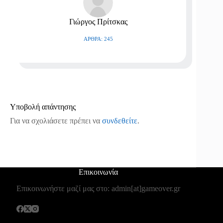
Γιώργος Πρίτσκας
ΆΡΘΡΑ: 245
Υποβολή απάντησης
Για να σχολιάσετε πρέπει να
συνδεθείτε
.
Επικοινωνία
Επικοινωνήστε μαζί μας στο: admin[at]gameover.gr