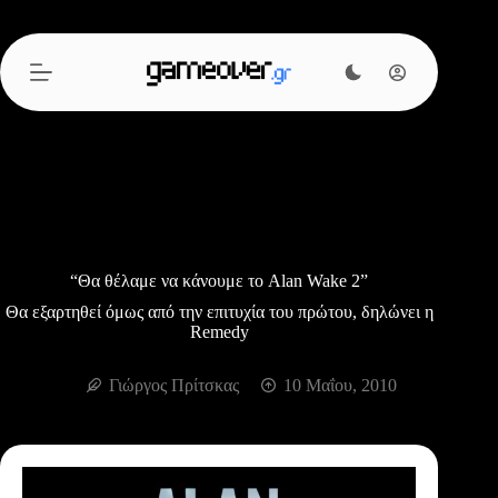
Μετάβαση
στο
περιεχόμενο
“Θα θέλαμε να κάνουμε το Alan Wake 2”
Θα εξαρτηθεί όμως από την επιτυχία του πρώτου, δηλώνει η
Remedy
Γιώργος Πρίτσκας
10 Μαΐου, 2010