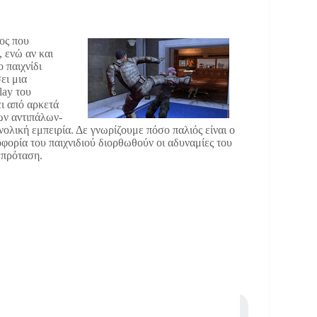
ος που
, ενώ αν και
 παιχνίδι
ει μια
lay του
ι από αρκετά
ων αντιπάλων-
ολική εμπειρία. Δε γνωρίζουμε πόσο παλιός είναι ο
οφορία του παιχνιδιού διορθωθούν οι αδυναμίες του
ή πρόταση.