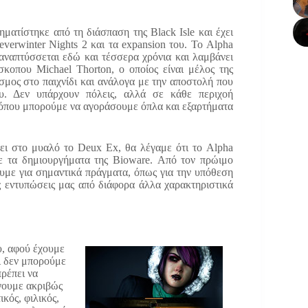
χηματίστηκε από τη διάσπαση της Black Isle και έχει
everwinter Nights 2 και τα expansion του. Το Alpha
υ αναπτύσσεται εδώ και τέσσερα χρόνια και λαμβάνει
κοπου Michael Thorton, ο οποίος είναι μέλος της
σμος στο παιχνίδι και ανάλογα με την αποστολή που
υ. Δεν υπάρχουν πόλεις, αλλά σε κάθε περιχοή
ό όπου μπορούμε να αγοράσουμε όπλα και εξαρτήματα
ρνει στο μυαλό το Deux Ex, θα λέγαμε ότι το Alpha
 με τα δημιουργήματα της Bioware. Από τον πρώιμο
υμε για σημαντικά πράγματα, όπως για την υπόθεση
ς εντυπώσεις μας από διάφορα άλλα χαρακτηριστικά
ου, αφού έχουμε
ι δεν μπορούμε
πρέπει να
έγουμε ακριβώς
ικός, φιλικός,