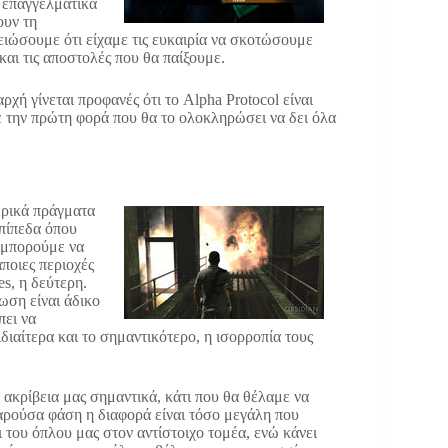
ί επαγγελματικά
ουν τη
ιώσουμε ότι είχαμε τις ευκαιρία να σκοτώσουμε
και τις αποστολές που θα παίξουμε.
χή γίνεται προφανές ότι το Alpha Protocol είναι
με την πρώτη φορά που θα το ολοκληρώσει να δει όλα
ερικά πράγματα
επίπεδα όπου
ς μπορούμε να
ποιες περιοχές
es, η δεύτερη.
τωση είναι άδικο
πει να
ιαίτερα και το σημαντικότερο, η ισορροπία τους
ακρίβεια μας σημαντικά, κάτι που θα θέλαμε να
παρούσα φάση η διαφορά είναι τόσο μεγάλη που
 του όπλου μας στον αντίστοιχο τομέα, ενώ κάνει