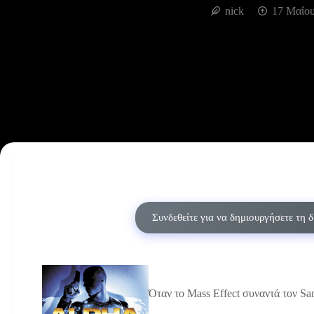
nick
17 Μαΐου
Συνδεθείτε για να δημιουργήσετε τη 
Όταν το Mass Effect συναντά τον Sa