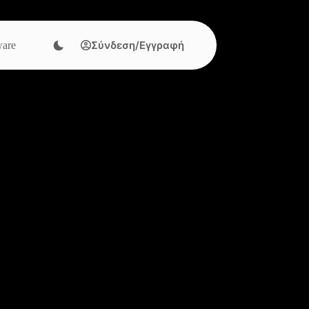
Σύνδεση/Εγγραφή
are