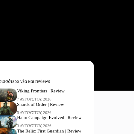
ισσότερα νέα και reviews
Viking Frontiers | Review
7 ΑΥΓΟΎΣΤΟΥ, 2026
Shards of Order | Review
5 ΑΥΓΟΎΣΤΟΥ, 2026
Halo: Campaign Evolved | Review
3 ΑΥΓΟΎΣΤΟΥ, 2026
The Relic: First Guardian | Review