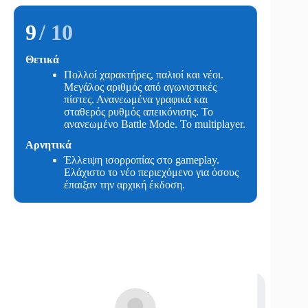
9
/ 10
Θετικά
Πολλοί χαρακτήρες, παλιοί και νέοι.
Μεγάλος αριθμός από αγωνιστικές
πίστες. Ανανεωμένα γραφικά και
σταθερός ρυθμός απεικόνισης. Το
ανανεωμένο Battle Mode. Το multiplayer.
Αρνητικά
Έλλειψη ισορροπίας στο gameplay.
Ελάχιστο το νέο περιεχόμενο για όσους
έπαιξαν την αρχική έκδοση.