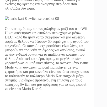
εκείνες τις ώρες τις καλοκαιρινής περιόδου που
πλησιάζει σύντομα.
Οι παίκτες, όμως, που ασχολήθηκαν μαζί του στο Wii
U και απέκτησαν και επιπλέον περιεχόμενο μέσω
DLC, καλό θα ήταν να το σκεφτούν και μια δεύτερη
φορά αν θέλουν να δώσουν 60 ευρώ για την αγορά του
παιχνιδιού. Οι καινούριες προσθήκες είναι λίγες και
μπορούν να προβούν αδιάφορες και ανούσιες, ειδικά
αν δεν ενδιαφέρονται για το multiplayer κομμάτι του
τίτλου. Από εκεί και πέρα, όμως, το μεγάλο roster
χαρακτήρων, οι μπόλικες πίστες, το ανανεωμένο Battle
Mode και η δυνατότητα local multiplayer με ένα
χειριστήριο και μια κονσόλα είναι αυτά τα στοιχεία που
το καθιστούν το καλύτερο Mario Kart παιχνίδι μέχρι
στιγμής, μια άκρως προτεινόμενη επιλογή για τους
κατόχους Switch και μια πρόγευση για το πώς μπορεί
να είναι το Mario Kart 9.