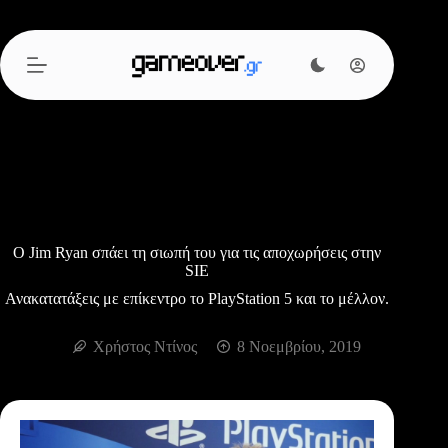
Μετάβαση
στο
περιεχόμενο
O Jim Ryan σπάει τη σιωπή του για τις αποχωρήσεις στην
SIE
Ανακατατάξεις με επίκεντρο το PlayStation 5 και το μέλλον.
Χρήστος Ντίνος
8 Νοεμβρίου, 2019