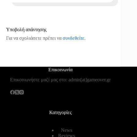
Υποβολή απάντησης
Για να σχολιάσετε πρέπει να
συνδεθείτε
.
Επικοινωνία
Επικοινωνήστε μαζί μας στο: admin[at]gameover.gr
Κατηγορίες
News
Reviews