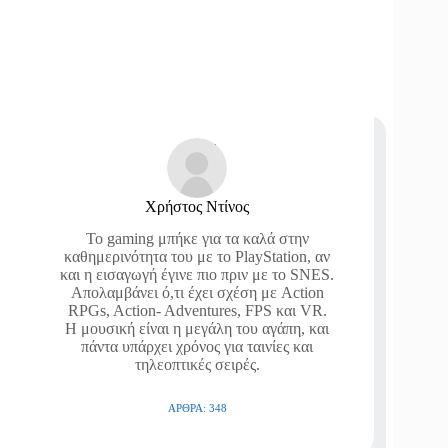
Χρήστος Ντίνος
Το gaming μπήκε για τα καλά στην
καθημερινότητα του με το PlayStation, αν
και η εισαγωγή έγινε πιο πριν με το SNES.
Απολαμβάνει ό,τι έχει σχέση με Action
RPGs, Action- Adventures, FPS και VR.
Η μουσική είναι η μεγάλη του αγάπη, και
πάντα υπάρχει χρόνος για ταινίες και
τηλεοπτικές σειρές.
ΆΡΘΡΑ: 348