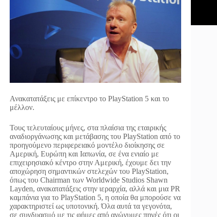
Ανακατατάξεις με επίκεντρο το PlayStation 5 και το
μέλλον.
Τους τελευταίους μήνες, στα πλαίσια της εταιρικής
αναδιοργάνωσης και μετάβασης του PlayStation από το
προηγούμενο περιφερειακό μοντέλο διοίκησης σε
Αμερική, Ευρώπη και Ιαπωνία, σε ένα ενιαίο με
επιχειρησιακό κέντρο στην Αμερική, έχουμε δει την
αποχώρηση σημαντικών στελεχών του PlayStation,
όπως του Chairman των Worldwide Studios Shawn
Layden, ανακατατάξεις στην ιεραρχία, αλλά και μια PR
καμπάνια για το PlayStation 5, η οποία θα μπορούσε να
χαρακτηριστεί ως υποτονική. Όλα αυτά τα γεγονότα,
σε συνδυασμό με τις φήμες από ανώνυμες πηγές ότι οι