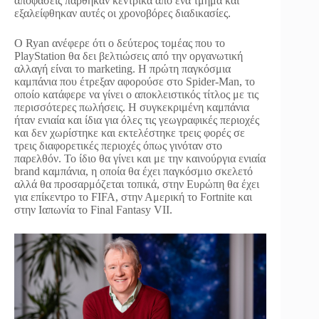
αποφάσεις πάρθηκαν κεντρικά από ένα τμήμα και
εξαλείφθηκαν αυτές οι χρονοβόρες διαδικασίες.
Ο Ryan ανέφερε ότι ο δεύτερος τομέας που το
PlayStation θα δει βελτιώσεις από την οργανωτική
αλλαγή είναι το marketing. Η πρώτη παγκόσμια
καμπάνια που έτρεξαν αφορούσε στο Spider-Man, το
οποίο κατάφερε να γίνει ο αποκλειστικός τίτλος με τις
περισσότερες πωλήσεις. Η συγκεκριμένη καμπάνια
ήταν ενιαία και ίδια για όλες τις γεωγραφικές περιοχές
και δεν χωρίστηκε και εκτελέστηκε τρεις φορές σε
τρεις διαφορετικές περιοχές όπως γινόταν στο
παρελθόν. Το ίδιο θα γίνει και με την καινούργια ενιαία
brand καμπάνια, η οποία θα έχει παγκόσμιο σκελετό
αλλά θα προσαρμόζεται τοπικά, στην Ευρώπη θα έχει
για επίκεντρο το FIFA, στην Αμερική το Fortnite και
στην Ιαπωνία το Final Fantasy VII.