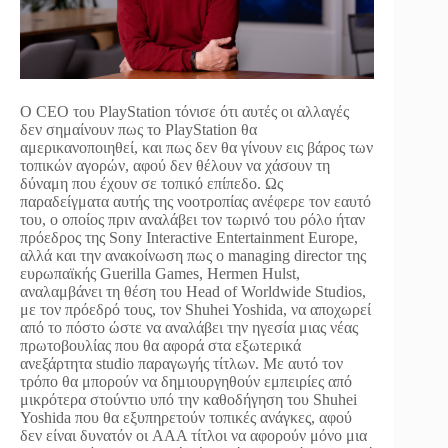
Ο CEO του PlayStation τόνισε ότι αυτές οι αλλαγές
δεν σημαίνουν πως το PlayStation θα
αμερικανοποιηθεί, και πως δεν θα γίνουν εις βάρος των
τοπικών αγορών, αφού δεν θέλουν να χάσουν τη
δύναμη που έχουν σε τοπικό επίπεδο. Ως
παραδείγματα αυτής της νοοτροπίας ανέφερε τον εαυτό
του, o οποίος πριν αναλάβει τον τωρινό του ρόλο ήταν
πρόεδρος της Sony Interactive Entertainment Europe,
αλλά και την ανακοίνωση πως ο managing director της
ευρωπαϊκής Guerilla Games, Hermen Hulst,
αναλαμβάνει τη θέση του Head of Worldwide Studios,
με τον πρόεδρό τους, τον Shuhei Yoshida, να αποχωρεί
από το πόστο ώστε να αναλάβει την ηγεσία μιας νέας
πρωτοβουλίας που θα αφορά στα εξωτερικά
ανεξάρτητα studio παραγωγής τίτλων. Με αυτό τον
τρόπο θα μπορούν να δημιουργηθούν εμπειρίες από
μικρότερα στούντιο υπό την καθοδήγηση του Shuhei
Yoshida που θα εξυπηρετούν τοπικές ανάγκες, αφού
δεν είναι δυνατόν οι AAA τίτλοι να αφορούν μόνο μια