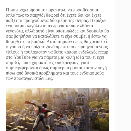
Πριν προχωρήσουμε παρακάτω, να προσθέσουμε
απλά πως τo παιχνίδι θεωρεί ότι έχετε δει και έχετε
παίξει τα προηγούμενα δύο μέρη της σειράς. Περιέχει
ένα μικρό ολιγόλεπτο recap για τα παρελθόντα
γεγονότα, αλλά αυτό είναι υποτυπώδες και δύσκολα θα
σας βοηθήσει να καταλάβετε τι είχε συμβεί ή έστω να
θυμηθείτε τα βασικά. Αυτό σημαίνει πως θα χρειαστεί
σίγουρα ή να παίξετε ξανά πρώτα τους προηγούμενους
τίτλους ή τουλάχιστον να δείτε κάποιο ενδελεχές recap
στο YouTube για να πάρετε μια καλή ιδέα του τι έχει
συμβεί, ποιοι χαρακτήρες επιστρέφουν, γιατί
συμπεριφέρονται όπως συμπεριφέρονται και την πηγή
πίσω από βασικά προβλήματα και τους ενδοιασμούς
των πρωταγωνιστών μας.