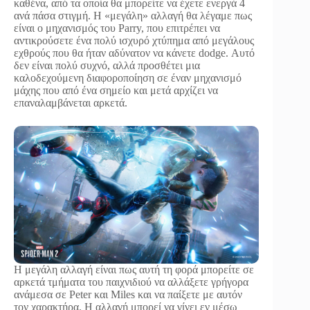
καθένα, από τα οποία θα μπορείτε να έχετε ενεργά 4
ανά πάσα στιγμή. Η «μεγάλη» αλλαγή θα λέγαμε πως
είναι ο μηχανισμός του Parry, που επιτρέπει να
αντικρούσετε ένα πολύ ισχυρό χτύπημα από μεγάλους
εχθρούς που θα ήταν αδύνατον να κάνετε dodge. Αυτό
δεν είναι πολύ συχνό, αλλά προσθέτει μια
καλοδεχούμενη διαφοροποίηση σε έναν μηχανισμό
μάχης που από ένα σημείο και μετά αρχίζει να
επαναλαμβάνεται αρκετά.
H μεγάλη αλλαγή είναι πως αυτή τη φορά μπορείτε σε
αρκετά τμήματα του παιχνιδιού να αλλάξετε γρήγορα
ανάμεσα σε Peter και Miles και να παίξετε με αυτόν
τον χαρακτήρα. Η αλλαγή μπορεί να γίνει εν μέσω