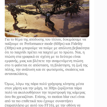
Για το θέμα της απόδοσης του τίτλου, δοκιμάσαμε να
παίξουμε σε Performance mode (60fps) και Fidelity
(30fps) και μπορούμε να πούμε με απόλυτη βεβαιότητα
ότι το παιχνίδι πρέπει να παιχτεί με το πρώτο. Ναι, η
πτώση στα γραφικά σε σχέση με το δεύτερο είναι
εμφανής, μιας και βλέπετε την αναμενόμενη πτώση
στο τι φαίνεται σε απόσταση, τη βλάστηση, τη ζωή της
πόλης, την ανάλυση και σε φωτισμούς, σκιάσεις και
αντανακλάσεις.
Όμως, λόγω της πάρα πολύ γρήγορης κίνησης μέσα
στον χάρτη και την μάχη, τα 30fps ζορίζονται πάρα
πολύ να ακολουθήσουν την περιστροφή της κάμερας
όσο θα χρειαζόταν. Επίσης, το motion blur εκεί είναι
από τα πιο επιθετικά που έχουμε συναντήσει
(παραπλήσιο με αυτό του FF16), με την οθόνη να