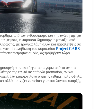
σύρθηκε από τον ενθουσιασμό και την αγάπη της για
ά τα ψέματα, η παρούσα δημιουργία φωνάζει από
λήρωσης, με τραγικά λάθη αλλά και παραλείψεις σε
ρίμεναν μία αναβίωση του κορυφαίου
Project CARS
μετέπειτα πειραματισμούς, ας τραβήξουν τώρα
δημιουργήσει αρκετή φασαρία γύρω από το όνομα
λύτερο της εαυτό σε επίπεδο promotion, αν και
opment. Για κάποιον λόγο ο πήχης τέθηκε πολύ υψηλά
σει αλλά πασχίζει να πείσει για τους λόγους ύπαρξής