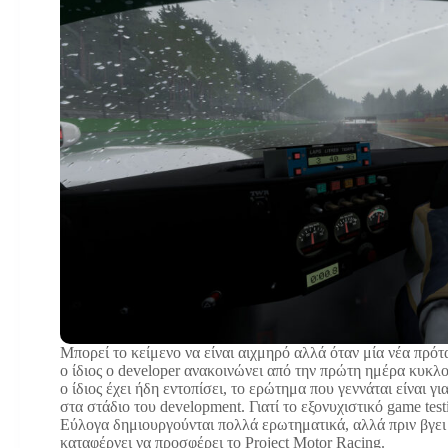
Μπορεί το κείμενο να είναι αιχμηρό αλλά όταν μία νέα πρότα
ο ίδιος ο developer ανακοινώνει από την πρώτη ημέρα κυκλ
ο ίδιος έχει ήδη εντοπίσει, το ερώτημα που γεννάται είναι 
στα στάδιο του development. Γιατί το εξονυχιστικό game tes
Εύλογα δημιουργούνται πολλά ερωτηματικά, αλλά πριν βγει 
καταφέρνει να προσφέρει το Project Motor Racing.