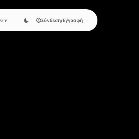
Σύνδεση/Εγγραφή
are