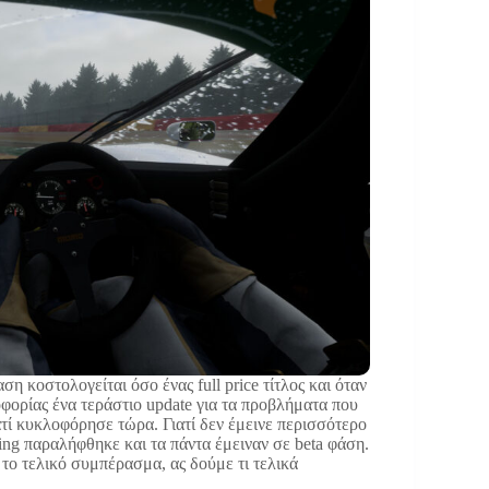
ση κοστολογείται όσο ένας full price τίτλος και όταν
οφορίας ένα τεράστιο update για τα προβλήματα που
γιατί κυκλοφόρησε τώρα. Γιατί δεν έμεινε περισσότερο
ting παραλήφθηκε και τα πάντα έμειναν σε beta φάση.
το τελικό συμπέρασμα, ας δούμε τι τελικά