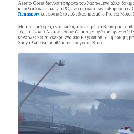
Assetto Corsa διανύει τα πρώτα του λασπωμένα αλλά δοκιμα
αποκλειστικά όμως για PC, ενώ οι φίλοι των καθαρόαιμων 
Rennsport
και φυσικά το πολυδιαφημισμένο Project Motor 
Μετά τις άσχημες εντυπώσεις που άφησε το Rennsport, ήρθε 
της, με έναν τίτλο που και αυτός με τη σειρά του προσπαθεί 
κονσόλες και συγκεκριμένα στο PlayStation 5 – η δοκιμή βα
Sony αλλά είναι διαθέσιμος και για το Xbox.