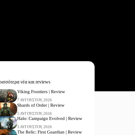
ισσότερα νέα και reviews
Viking Frontiers | Review
7 ΑΥΓΟΎΣΤΟΥ, 2026
Shards of Order | Review
5 ΑΥΓΟΎΣΤΟΥ, 2026
Halo: Campaign Evolved | Review
3 ΑΥΓΟΎΣΤΟΥ, 2026
The Relic: First Guardian | Review