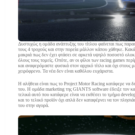
Δυστυχώς η ομάδα ανάπτυξης του τίτλου φαίνεται πως παρα
τους 4 τροχούς και στην πορεία μάλλον κάπου χάθηκε. Κακ
μακριά πως δεν έχει φτάσει σε αρκετά υψηλό ποσοστό ολοκ
όλους τους τομείς. Οπότε, αν οι φίλοι των racing games πε
και αναφερόμαστε φυσικά στον αρχικό τίτλο και όχι στους 
χειρόφρενο. Τα νέα δεν είναι καθόλου ευχάριστα.
Η αλήθεια είναι πως το Project Motor Racing κατάφερε να 
του. Η ομάδα marketing της GIANTS software έδειξε τον κα
τελικά αυτό που κατάφερε είναι να εκθέσει το τμήμα devel
και το τελικό προϊόν όχι απλά δεν καταφέρνει να τον πλησιά
του στην αγορά.