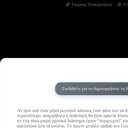
Γιώργος Τσακίρογλου
9 
Συνδεθείτε για να δημιουργήσετε τη 
Αν πριν από έναν μήνα ρωτούσε κάποιος έναν φίλο των racin
περισσότερο, αναμφίβολα η απάντηση θα ήταν αρκετά δύσκο
σε ένα τόσο μικρό χρονικό διάστημα έχουν “στριμωχτεί” τό
καλύπτουν όλα τα γούστα. Tο πρώτο μεγάλο update του Gran 