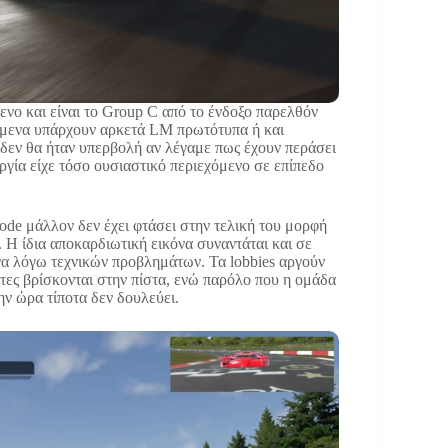
ενο και είναι το Group C από το ένδοξο παρελθόν
νόμενα υπάρχουν αρκετά LM πρωτότυπα ή και
 δεν θα ήταν υπερβολή αν λέγαμε πως έχουν περάσει
ργία είχε τόσο ουσιαστικό περιεχόμενο σε επίπεδο
mode μάλλον δεν έχει φτάσει στην τελική του μορφή
 Η ίδια αποκαρδιωτική εικόνα συναντάται και σε
να λόγω τεχνικών προβλημάτων. Τα lobbies αργούν
στες βρίσκονται στην πίστα, ενώ παρόλο που η ομάδα
την ώρα τίποτα δεν δουλεύει.