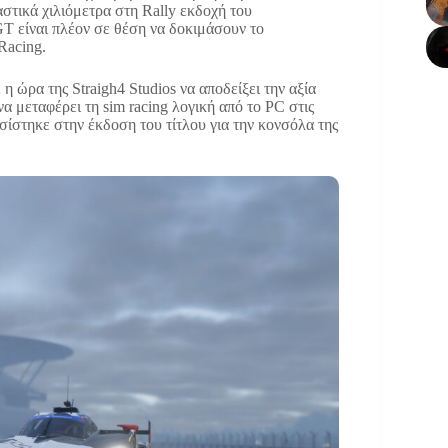
στικά χιλιόμετρα στη Rally εκδοχή του
GT είναι πλέον σε θέση να δοκιμάσουν τo
Racing.
η ώρα της Straigh4 Studios να αποδείξει την αξία
να μεταφέρει τη sim racing λογική από το PC στις
σίστηκε στην έκδοση του τίτλου για την κονσόλα της