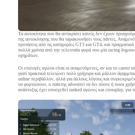
Τα αυτοκίνητα που θα αντικρίσει κανείς δεν έχουν προηγούμ
της αυτοκίνησης που θα ταρακουνήσει τους πάντες. Αναμε
προτάσεις από τις κατηγορίες GT3 και GT4, και πραγματικά
πολλά χρόνια από την τελευταία φορά που μία racing δημιου
οχημάτων.
Οι επιλογές αγώνα είναι οι αναμενόμενες, αν και το career 
γιατί πρακτικά τελειώνει πολύ γρήγορα και μάλλον άγαρμπα.
online περιβάλλον, αλλά για άλλους λόγους και συγκεκριμέ
να φορτώσουν, ο παίκτης αδυνατεί να δει πόσοι ή ποιοι χρή
ανάπτυξης έχει υποσχεθεί ranked αγώνες και crossplay, για 