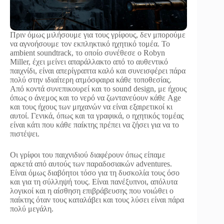
Πριν όμως μιλήσουμε για τους γρίφους, δεν μπορούμε
να αγνοήσουμε τον εκπληκτικό ηχητικό τομέα. Το
ambient soundtrack, το οποίο συνέθεσε ο Robyn
Miller, έχει μείνει απαράλλακτο από το αυθεντικό
παιχνίδι, είναι απερίγραπτα καλό και συνεισφέρει πάρα
πολύ στην ιδιαίτερη ατμόσφαιρα κάθε τοποθεσίας.
Aπό κοντά συνεπικουρεί και το sound design, με ήχους
όπως ο άνεμος και το νερό να ζωντανεύουν κάθε Age
και τους ήχους των μηχανών να είναι εξαιρετικοί κι
αυτοί. Γενικά, όπως και τα γραφικά, ο ηχητικός τομέας
είναι κάτι που κάθε παίκτης πρέπει να ζήσει για να το
πιστέψει.
Οι γρίφοι του παιχνιδιού διαφέρουν όπως είπαμε
αρκετά από αυτούς των παραδοσιακών adventures.
Είναι όμως διαβόητοι τόσο για τη δυσκολία τους όσο
και για τη σύλληψή τους. Είναι πανέξυπνοι, απόλυτα
λογικοί και η αίσθηση επιβράβευσης που νοιώθει ο
παίκτης όταν τους καταλάβει και τους λύσει είναι πάρα
πολύ μεγάλη.