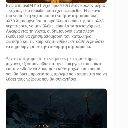
Ενώ στο realMYST είχε προστεθεί ένας κύκλος μέρας
– νύχτας, στο remake αυτό έχει αφαιρεθεί. Η εικόνα
του νησιού τη νύχτα μπορεί να ήταν ατμοσφαιρική,
αλλά δημιουργούσε το πρόβλημα ο παίκτης σε πολλές
περιπτώσεις να μην βλέπει εύκολα τα τεκταινόμενα.
Αφαιρώντας τη νύχτα, οι δημιουργοί είναι πλέον
ελεύθεροι να χρησιμοποιήσουν τον κατάλληλο
φωτισμό και τις καιρικές συνθήκες σε κάθε Age ώστε
να δημιουργήσουν την επιθυμητή ατμόσφαιρα.
Δεν το συζητάμε ότι τα set pieces με τις μυστήριες
μηχανές εξάπτουν αβίαστα την περιέργεια του παίκτη
και τον ωθούν να δοκιμάσει κάθε μοχλό και κουμπί
που θα βρει μπροστά του, πράγμα που απαιτείται για να
λύσει τους γρίφους που θα συναντήσει.