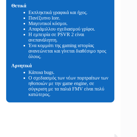
Θετικά
Εκπληκτικά γραφικά και ήχος.
Πανέξυπνο lore.
Μαγευτικοί κόσμοι.
Aπαράμιλλου σχεδιασμού γρίφοι.
Η εμπειρία σε PSVR 2 είναι
ανεπανάληπτη.
Ένα κομμάτι της gaming ιστορίας
ανανεώνεται και γίνεται διαθέσιμο προς
όλους.
Αρνητικά
Κάποια bugs.
Ο σχεδιασμός των νέων πορτραίτων των
ηθοποιών με την game engine, σε
σύγκριση με τα παλιά FMV είναι πολύ
κατώτερος.