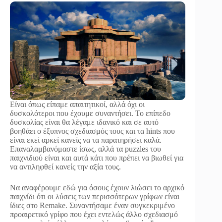
Είναι όπως είπαμε απαιτητικοί, αλλά όχι οι
δυσκολότεροι που έχουμε συναντήσει. Το επίπεδο
δυσκολίας είναι θα λέγαμε ιδανικό και σε αυτό
βοηθάει ο έξυπνος σχεδιασμός τους και τα hints που
είναι εκεί αρκεί κανείς να τα παρατηρήσει καλά.
Επαναλαμβανόμαστε ίσως, αλλά τα puzzles του
παιχνιδιού είναι και αυτά κάτι που πρέπει να βιωθεί για
να αντιληφθεί κανείς την αξία τους.
Να αναφέρουμε εδώ για όσους έχουν λιώσει το αρχικό
παιχνίδι ότι οι λύσεις των περισσότερων γρίφων είναι
ίδιες στο Remake. Συναντήσαμε έναν συγκεκριμένο
προαιρετικό γρίφο που έχει εντελώς άλλο σχεδιασμό