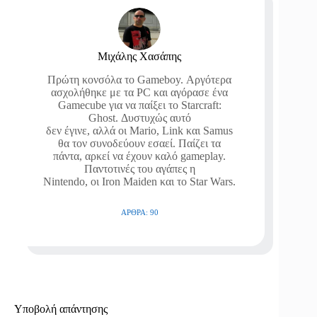
Μιχάλης Χασάπης
Πρώτη κονσόλα το Gameboy. Αργότερα
ασχολήθηκε με τα PC και αγόρασε ένα
Gamecube για να παίξει το Starcraft:
Ghost. Δυστυχώς αυτό
δεν έγινε, αλλά οι Mario, Link και Samus
θα τον συνοδεύουν εσαεί. Παίζει τα
πάντα, αρκεί να έχουν καλό gameplay.
Παντοτινές του αγάπες η
Nintendo, οι Iron Maiden και το Star Wars.
ΆΡΘΡΑ: 90
Υποβολή απάντησης