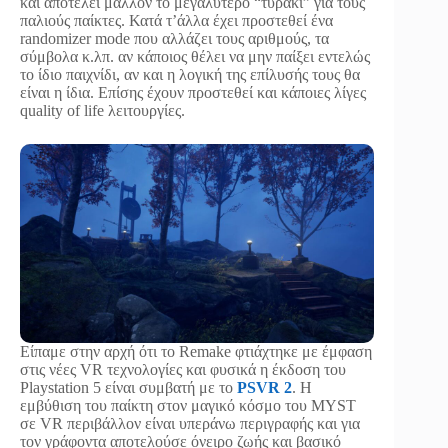
και αποτελεί μάλλον το μεγαλύτερο “τυράκι” για τους
παλιούς παίκτες. Κατά τ’άλλα έχει προστεθεί ένα
randomizer mode που αλλάζει τους αριθμούς, τα
σύμβολα κ.λπ. αν κάποιος θέλει να μην παίξει εντελώς
το ίδιο παιχνίδι, αν και η λογική της επίλυσής τους θα
είναι η ίδια. Επίσης έχουν προστεθεί και κάποιες λίγες
quality of life λειτουργίες.
Είπαμε στην αρχή ότι το Remake φτιάχτηκε με έμφαση
στις νέες VR τεχνολογίες και φυσικά η έκδοση του
Playstation 5 είναι συμβατή με το
PSVR 2
. Η
εμβύθιση του παίκτη στον μαγικό κόσμο του MYST
σε VR περιβάλλον είναι υπεράνω περιγραφής και για
τον γράφοντα αποτελούσε όνειρο ζωής και βασικό