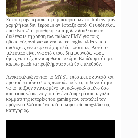
Σε αυτή την περίτπωση η μπαταρία των controllers ήταν
χαμηλή και δεν ξέρουμε αν έφταιξε αυτό. Οι υπότιτλοι,
που είναι νέα προσθήκη, επίσης δεν δούλευαν αν
διαλέγαμε τη χρήση των παλιών FMV για τους
ηθοποιούς αντί για να νέα, game engine videos που
δυστυχώς είναι αρκετά χαμηλής ποιότητας. Αυτό το
τελευταίο είναι γνωστό στους δημιουργούς, χωρίς
όμως να το έχουν διορθώσει ακόμα. Ελπίζουμε ότι με
κάποιο patch τα προβλήματα αυτά θα επιλυθούν.
Ανακεφαλαιώνοντας, το MYST επέστρεψε δυνατό και
προσφέρει τόσο στους παλιούς παίκτες τη δυνατότητα
να το παίξουν ανανεωμένο και καλογυαλισμένο όσο
και στους νέους να γευτούν ένα ζουμερό και μεγάλο
κομμάτι της ιστορίας του gaming που αποτελεί τον
πρόγονο αλλά και ένα από τα κορυφαία παιχνίδια της
κατηγορίας.