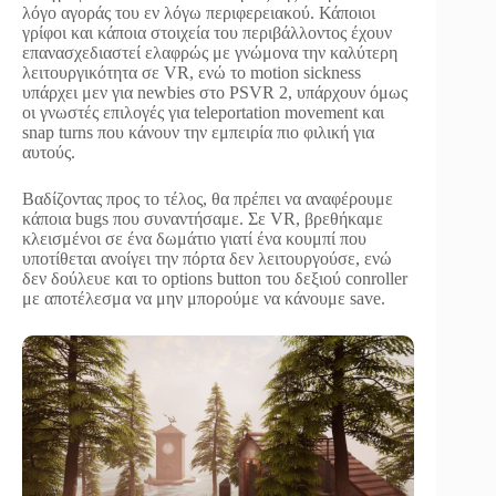
λόγο αγοράς του εν λόγω περιφερειακού. Κάποιοι
γρίφοι και κάποια στοιχεία του περιβάλλοντος έχουν
επανασχεδιαστεί ελαφρώς με γνώμονα την καλύτερη
λειτουργικότητα σε VR, ενώ το motion sickness
υπάρχει μεν για newbies στο PSVR 2, υπάρχουν όμως
οι γνωστές επιλογές για teleportation movement και
snap turns που κάνουν την εμπειρία πιο φιλική για
αυτούς.
Βαδίζοντας προς το τέλος, θα πρέπει να αναφέρουμε
κάποια bugs που συναντήσαμε. Σε VR, βρεθήκαμε
κλεισμένοι σε ένα δωμάτιο γιατί ένα κουμπί που
υποτίθεται ανοίγει την πόρτα δεν λειτουργούσε, ενώ
δεν δούλευε και το options button του δεξιού conroller
με αποτέλεσμα να μην μπορούμε να κάνουμε save.