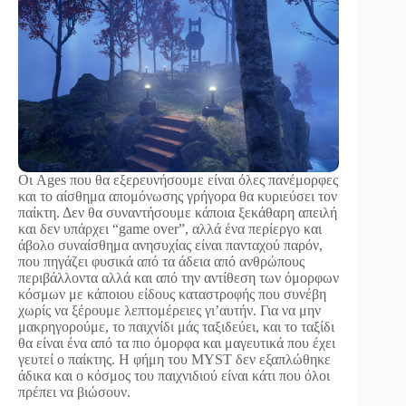
Οι Ages που θα εξερευνήσουμε είναι όλες πανέμορφες
και το αίσθημα απομόνωσης γρήγορα θα κυριεύσει τον
παίκτη. Δεν θα συναντήσουμε κάποια ξεκάθαρη απειλή
και δεν υπάρχει “game over”, αλλά ένα περίεργο και
άβολο συναίσθημα ανησυχίας είναι πανταχού παρόν,
που πηγάζει φυσικά από τα άδεια από ανθρώπους
περιβάλλοντα αλλά και από την αντίθεση των όμορφων
κόσμων με κάποιου είδους καταστροφής που συνέβη
χωρίς να ξέρουμε λεπτομέρειες γι’αυτήν. Για να μην
μακρηγορούμε, το παιχνίδι μάς ταξιδεύει, και το ταξίδι
θα είναι ένα από τα πιο όμορφα και μαγευτικά που έχει
γευτεί ο παίκτης. Η φήμη του MYST δεν εξαπλώθηκε
άδικα και ο κόσμος του παιχνιδιού είναι κάτι που όλοι
πρέπει να βιώσουν.