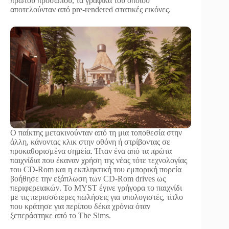
πρώτου προσώπου, τα γραφικά του οποίου
αποτελούνταν από pre-rendered στατικές εικόνες.
Ο παίκτης μετακινούνταν από τη μια τοποθεσία στην
άλλη, κάνοντας κλικ στην οθόνη ή στρίβοντας σε
προκαθορισμένα σημεία. Ήταν ένα από τα πρώτα
παιχνίδια που έκαναν χρήση της νέας τότε τεχνολογίας
του CD-Rom και η εκπληκτική του εμπορική πορεία
βοήθησε την εξάπλωση των CD-Rom drives ως
περιφερειακών. Το MYST έγινε γρήγορα το παιχνίδι
με τις περισσότερες πωλήσεις για υπολογιστές, τίτλο
που κράτησε για περίπου δέκα χρόνια όταν
ξεπεράστηκε από το The Sims.