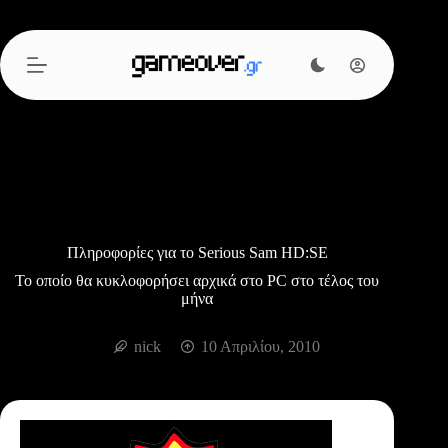
Μετάβαση
στο
περιεχόμενο
Πληροφορίες για το Serious Sam HD:SE
Το οποίο θα κυκλοφορήσει αρχικά στο PC στο τέλος του
μήνα
nick
10 Απριλίου, 2010