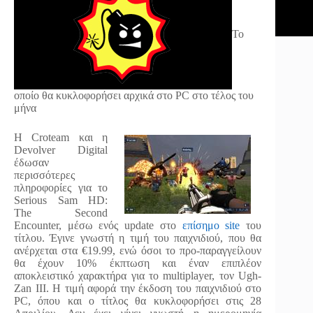
Το
οποίο θα κυκλοφορήσει αρχικά στο PC στο τέλος του
μήνα
Η Croteam και η
Devolver Digital
έδωσαν
περισσότερες
πληροφορίες για το
Serious Sam HD:
The Second
Encounter, μέσω ενός update στο
επίσημο site
του
τίτλου. Έγινε γνωστή η τιμή του παιχνιδιού, που θα
ανέρχεται στα €19.99, ενώ όσοι το προ-παραγγείλουν
θα έχουν 10% έκπτωση και έναν επιπλέον
αποκλειστικό χαρακτήρα για το multiplayer, τον Ugh-
Zan III. Η τιμή αφορά την έκδοση του παιχνιδιού στο
PC, όπου και ο τίτλος θα κυκλοφορήσει στις 28