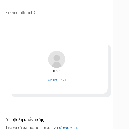
{nomultithumb}
nick
ΆΡΘΡΑ: 1921
Υποβολή απάντησης
Για να σχολιάσετε πρέπει να
συνδεθείτε
.